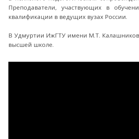
Преподаватели, участвующих в обучен
квалификации в ведущих вузах России.
В Удмуртии ИжГТУ имени М.Т. Калашников
высшей школе.