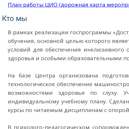
План работы ЦИО (дорожная карта меропри
Кто мы
В рамках реализации госпрограммы «Дост
обучения, основной целью которого явля
условий для обеспечения инклюзивного 
здоровья и особыми образовательными п
На базе Центра организована подготовк
технологическое обеспечение машиностро
возможностями здоровья по слуху. У
индивидуальному учебному плану. Сделан
курсы по читаемым дисциплинам с опоро
В психолого-педагогическом сопровожден