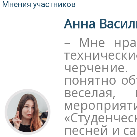
Мнения участников
Анна Василь
– Мне нра
технически
черчение.
понятно об
веселая,
меропри
«Студенчес
песней и с